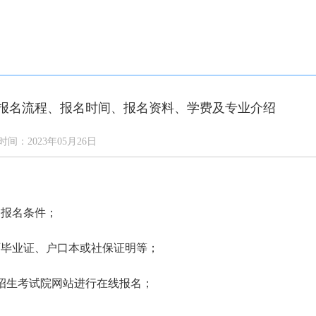
答
通知公告
学校新闻
校园风光
网上报名
报名流程、报名时间、报名资料、学费及专业介绍
时间：2023年05月26日
和报名条件；
历毕业证、户口本或社保证明等；
育招生考试院网站进行在线报名；