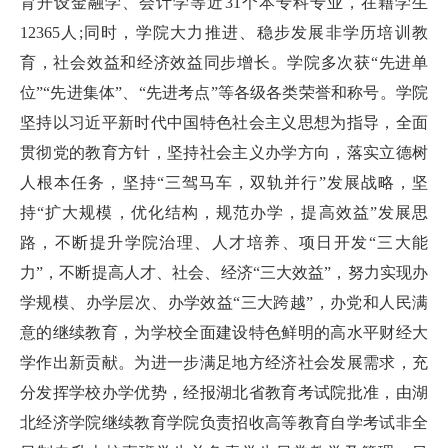
育开设金融学、会计学等近31个本专科专业，在籍学生
12365人;同时，学院大力推进、稳步发展非学历培训教
育，社会效益和经济效益同步增长。学院多次获“先进单
位”“先进集体”、“先进考点”等各级各类荣誉和称号。学院
坚持以习近平新时代中国特色社会主义思想为指导，全面
贯彻党的教育方针，坚持社会主义办学方向，落实立德树
人根本任务，坚持“三驾马车，双轨并行”发展战略，坚
持“扩大规模，优化结构，规范办学，提高效益”发展思
路，不断提升学院治理、人才培养、项日开发“三大能
力”，不断提高人才、社会、经济“三大效益”，努力实现办
学规模、办学层次、办学效益“三大跨越”，办党和人民满
意的继续教育，为学校全面建设特色鲜明的高水平财经大
学作出新贡献。为进一步满足地方经济社会发展需求，充
分发挥学校办学优势，经报湖北省教育考试院批准，由湖
北经济学院继续教育学院负责招收高等教育自学考试非全