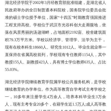
湖北经济学院于2002年3月经教育部批准组建，是湖北省人
民政府举办的全日制普通本科院校，国务院学位委员会批
准的硕士学位授予单位，国家“十四五”时期教育强国推进
工程支持高校。学校位于武汉市光谷科创大走廊腹地，坐
落在风景秀丽的汤逊湖畔，占地面积2192亩、校舍建筑面
积79.3万平方米。学校以经济学、管理学、法学为主干，
现有在校本科生18660人、研究生1012人。毕业生就业率一
直保持在省属高校前列，学校现有专任教师1154人，其中
教授155人、副教授423人，具有博士学位教师635人、占比
55.03%。
湖北经济学院继续教育学院属学校公共服务机构，是学校
继续教育的办学单位。作为高等教育自学考试主考学校之
一，10多年来注册学生4万余人，培养本科毕业生3万余
人，现有主考专业20多个，在籍学生近1.5万人;成人高等教