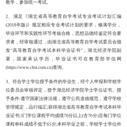
教学，参加统一考试。
2、满足《湖北省高等教育自学考试专业考试计划汇编
(2018年版)》规定相应专业考试计划的要求，修满学分，
毕业环节和实践性环节考核合格，思想品德经鉴定符合要
求者，经审核通过，由湖北省高等教育自学考试委员会颁
发“高等教育自学考试本科毕业证书”，湖北经济学院副
署，国家承认学历，毕业证书可在教育部学信网
(https://www.chsi.com.cn)查询。
3、符合学士学位授予条件的毕业生，经个人申报和学校学
位委员会审核评定，授予湖北经济学院学士学位证书。授
予条件:遵守国家法律法规，遵守公民道德规范，遵守学校
管理规定，品行端正;获得湖北省高等教育自学考试本科毕
业证书;3门学位课程平均成绩70分以上(含70分)且每门学位
课程单科成绩不低于65分;本科毕业之前，学校学士学位外