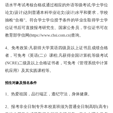
语水平考试考核合格或通过相应的外语等级考试;学士学位
论文(设计)达到普通本科毕业论文(设计)水平和要求，学校
抽检“合格”。符合学士学位授予条件的毕业生取得学士学
位证书后可直接报考研究生、国家公务员，学位证书可在
教育部学信网(https://www.chsi.com.cn)查询。
4、免考政策:凡获得大学英语四级及以上证书且成绩合格
者，可免考《英语(二)》课程;凡获得全国计算机等级考试
(NCRE)二级及以上合格证书者，可免考《管理系统中计算
机应用》及其实践课程等。
招生对象及报名条件
1、热爱祖国，品行端正，遵纪守法，身体健康。
2、报考非全日制专升本校直班须为普通全日制高职(高专)